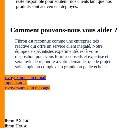
reste disponible pour soutenir nos clients tant que nos
produits sont activement déployés.
Comment pouvons-nous vous aider ?
Fibron est reconnue comme une entreprise très
réactive qui offre un service client inégalé. Notre
équipe de spécialistes expérimentés est à votre
disposition pour vous fournir conseils et expertise et
sera ravie de répondre à votre demande, que le projet
soit simple ou complexe, à grande ou petite échelle.
Envoyez-nous un e-mail
Appelez-nous
Envoyez-nous un message
Fibron BX Ltd
Fibron House