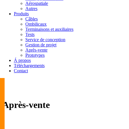
Aérospatiale
Autres
Produits
Câbles
Ombilicaux
Terminaisons et auxiliaires
Tests
Service de conception
Gestion de projet
Après-vente
Prototypes
Á propos
Téléchargements
Contact
Après-vente