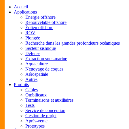
Close
Accueil
Menu
Applications
Énergie offshore
Renouvelable offshore
Éolien offshore
ROV
Plongée
Recherche dans les grandes profondeurs océaniques
Secteur sismique
Défense
Extraction sous-marine
Aquaculture
Nettoyage de coques
Aérospatiale
Autres
Produits
Câbles
Ombilicaux
Terminaisons et auxiliaires
Tests
Service de conception
Gestion de projet
Après-vente
Prototypes