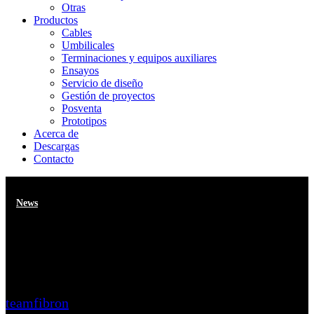
Otras
Productos
Cables
Umbilicales
Terminaciones y equipos auxiliares
Ensayos
Servicio de diseño
Gestión de proyectos
Posventa
Prototipos
Acerca de
Descargas
Contacto
News
Collaborating with MJR Power
& Automation
teamfibron