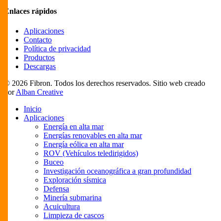
Enlaces rápidos
Aplicaciones
Contacto
Política de privacidad
Productos
Descargas
© 2026 Fibron. Todos los derechos reservados. Sitio web creado
por
Alban Creative
Close
Inicio
Menu
Aplicaciones
Energía en alta mar
Energías renovables en alta mar
Energía eólica en alta mar
ROV (Vehículos teledirigidos)
Buceo
Investigación oceanográfica a gran profundidad
Exploración sísmica
Defensa
Minería submarina
Acuicultura
Limpieza de cascos