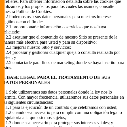
prefieres. Para obtener información detallada sobre las cookies que
utilizamos y los propósitos para los cuales las usamos, consulte
nuestra Política de Cookies.
2.2 Podemos usar sus datos personales para nuestros intereses
legítimos con el fin de:
3.2.1 proporcionarle información o servicios que nos haya
solicitado;
3.2.2 asegurar que el contenido de nuestro Sitio se presente de la
manera más efectiva para usted y para su dispositivo;
3.2.3 mejorar nuestro Sitio y servicios;
3.2.4 procesar y gestionar cualquier queja o consulta realizada por
usted; y
3.2.5 contactarle para fines de marketing donde se haya inscrito para
estos.
4. BASE LEGAL PARA EL TRATAMIENTO DE SUS
DATOS PERSONALES
4.1 Solo utilizaremos sus datos personales donde la ley nos lo
permita. Con mayor frecuencia, utilizaremos sus datos personales en
las siguientes circunstancias:
4.1.1 para la ejecución de un contrato que celebramos con usted;
4.1.2 cuando sea necesario para cumplir con una obligación legal o
regulatoria a la que estemos sujetos;
4.1.3 donde sea necesario para proteger sus intereses vitales; y