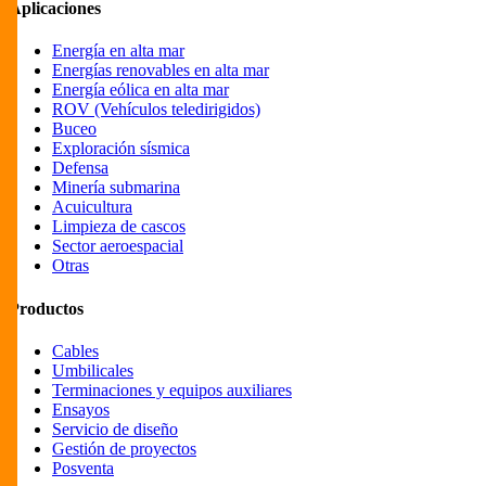
Aplicaciones
Energía en alta mar
Energías renovables en alta mar
Energía eólica en alta mar
ROV (Vehículos teledirigidos)
Buceo
Exploración sísmica
Defensa
Minería submarina
Acuicultura
Limpieza de cascos
Sector aeroespacial
Otras
Productos
Cables
Umbilicales
Terminaciones y equipos auxiliares
Ensayos
Servicio de diseño
Gestión de proyectos
Posventa