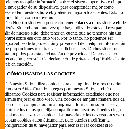
podemos recopilar información sobre el sistema operativo y el tipo
de navegador de su dispositivo, para comprender mejor cómo
desarrollar nuestro sitio web y atender mejor a los clientes. Esto no
lo identifica como individuo.
2.1.6 Nuestro sitio web puede contener enlaces a otros sitios web de
interés. Sin embargo, una vez que haya utilizado estos enlaces para
salir de nuestro sitio, debe tener en cuenta que no tenemos ningún
control sobre ese otro sitio web. Por lo tanto, no podemos ser
responsables de la protección y privacidad de cualquier información
que proporciones mientras visitas dichos sitios. Dichos sitios no
están regidos por esta declaración de privacidad. Deberías tener
precaución y consultar la declaración de privacidad aplicable al sitio
web en cuestión.
3. CÓMO USAMOS LAS COOKIES
3.1 Nuestro Sitio utiliza cookies para distinguirte de otros usuarios
de nuestro Sitio. Cuando navegas por nuestro Sitio, también
utilizamos Cookies para registrar información estadística que nos
permite mejorar el sitio web. Una cookie de ninguna manera nos da
acceso a su computadora ni a ninguna información sobre usted,
aparte de los datos que elija compartir con nosotros. Puedes elegir
aceptar o rechazar las cookies. La mayoría de los navegadores web
aceptan cookies automáticamente, pero puedes modificar la
configuración de tu navegador para rechazar las cookies si lo