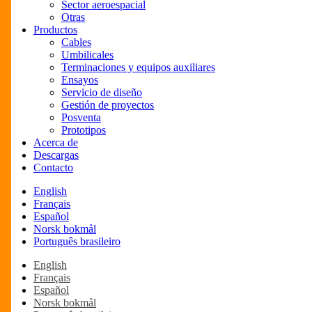
Sector aeroespacial
Otras
Productos
Cables
Umbilicales
Terminaciones y equipos auxiliares
Ensayos
Servicio de diseño
Gestión de proyectos
Posventa
Prototipos
Acerca de
Descargas
Contacto
English
Français
Español
Norsk bokmål
Português brasileiro
English
Français
Español
Norsk bokmål