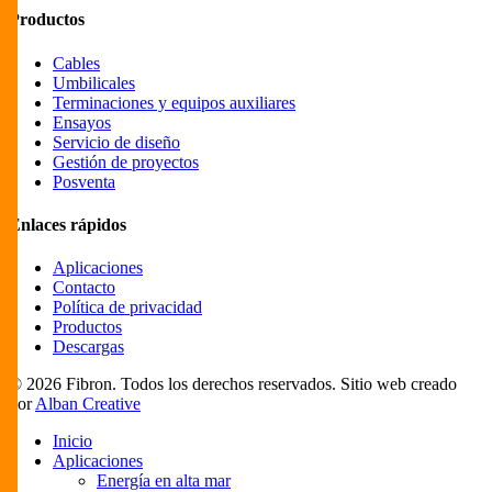
Productos
Cables
Umbilicales
Terminaciones y equipos auxiliares
Ensayos
Servicio de diseño
Gestión de proyectos
Posventa
Enlaces rápidos
Aplicaciones
Contacto
Política de privacidad
Productos
Descargas
© 2026 Fibron. Todos los derechos reservados. Sitio web creado
por
Alban Creative
Close
Inicio
Menu
Aplicaciones
Energía en alta mar