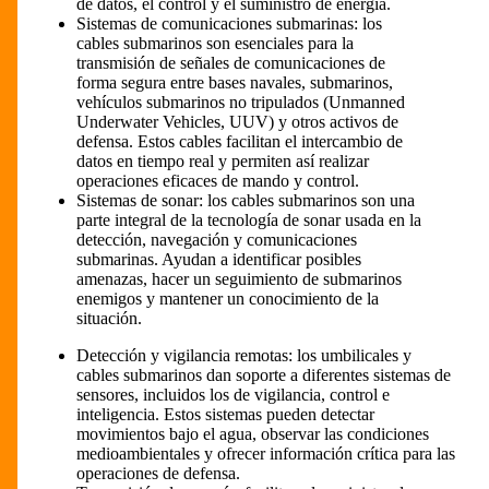
de datos, el control y el suministro de energía.
Sistemas de comunicaciones submarinas: los
cables submarinos son esenciales para la
transmisión de señales de comunicaciones de
forma segura entre bases navales, submarinos,
vehículos submarinos no tripulados (Unmanned
Underwater Vehicles, UUV) y otros activos de
defensa. Estos cables facilitan el intercambio de
datos en tiempo real y permiten así realizar
operaciones eficaces de mando y control.
Sistemas de sonar: los cables submarinos son una
parte integral de la tecnología de sonar usada en la
detección, navegación y comunicaciones
submarinas. Ayudan a identificar posibles
amenazas, hacer un seguimiento de submarinos
enemigos y mantener un conocimiento de la
situación.
Detección y vigilancia remotas: los umbilicales y
cables submarinos dan soporte a diferentes sistemas de
sensores, incluidos los de vigilancia, control e
inteligencia. Estos sistemas pueden detectar
movimientos bajo el agua, observar las condiciones
medioambientales y ofrecer información crítica para las
operaciones de defensa.