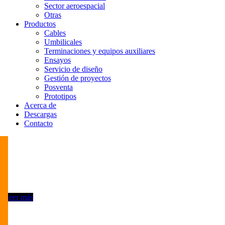
Sector aeroespacial
Otras
Productos
Cables
Umbilicales
Terminaciones y equipos auxiliares
Ensayos
Servicio de diseño
Gestión de proyectos
Posventa
Prototipos
Acerca de
Descargas
Contacto
Leer más