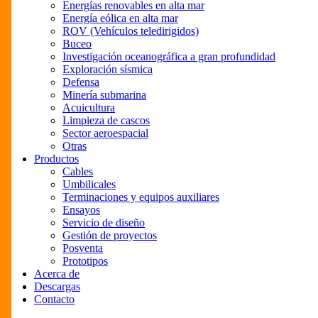
Energías renovables en alta mar
Energía eólica en alta mar
ROV (Vehículos teledirigidos)
Buceo
Investigación oceanográfica a gran profundidad
Exploración sísmica
Defensa
Minería submarina
Acuicultura
Limpieza de cascos
Sector aeroespacial
Otras
Productos
Cables
Umbilicales
Terminaciones y equipos auxiliares
Ensayos
Servicio de diseño
Gestión de proyectos
Posventa
Prototipos
Acerca de
Descargas
Contacto