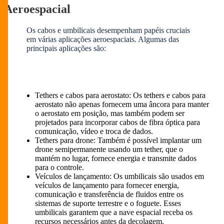
Aeroespacial
Os cabos e umbilicais desempenham papéis cruciais
em várias aplicações aeroespaciais. Algumas das
principais aplicações são:
Tethers e cabos para aerostato: Os tethers e cabos para
aerostato não apenas fornecem uma âncora para manter
o aerostato em posição, mas também podem ser
projetados para incorporar cabos de fibra óptica para
comunicação, vídeo e troca de dados.
Tethers para drone: Também é possível implantar um
drone semipermanente usando um tether, que o
mantém no lugar, fornece energia e transmite dados
para o controle.
Veículos de lançamento: Os umbilicais são usados em
veículos de lançamento para fornecer energia,
comunicação e transferência de fluidos entre os
sistemas de suporte terrestre e o foguete. Esses
umbilicais garantem que a nave espacial receba os
recursos necessários antes da decolagem.