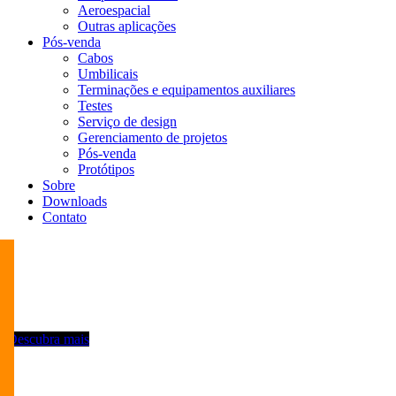
Aeroespacial
Outras aplicações
Pós-venda
Cabos
Umbilicais
Terminações e equipamentos auxiliares
Testes
Serviço de design
Gerenciamento de projetos
Pós-venda
Protótipos
Sobre
Downloads
Contato
Descubra mais