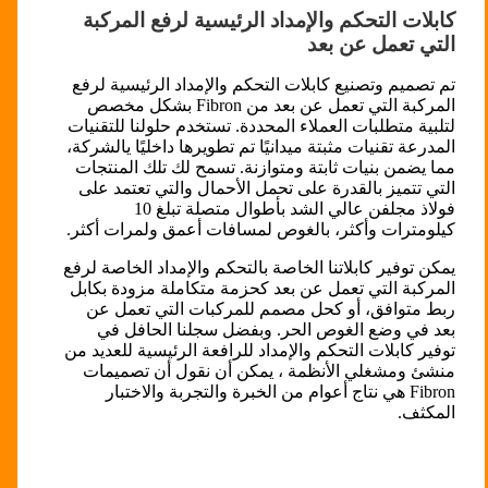
كابلات التحكم والإمداد الرئيسية لرفع المركبة
التي تعمل عن بعد
تم تصميم وتصنيع كابلات التحكم والإمداد الرئيسية لرفع
المركبة التي تعمل عن بعد من Fibron بشكل مخصص
لتلبية متطلبات العملاء المحددة. تستخدم حلولنا للتقنيات
المدرعة تقنيات مثبتة ميدانيًا تم تطويرها داخليًا يالشركة،
مما يضمن بنيات ثابتة ومتوازنة. تسمح لك تلك المنتجات
التي تتميز بالقدرة على تحمل الأحمال والتي تعتمد على
فولاذ مجلفن عالي الشد بأطوال متصلة تبلغ 10
كيلومترات وأكثر، بالغوص لمسافات أعمق ولمرات أكثر.
يمكن توفير كابلاتنا الخاصة بالتحكم والإمداد الخاصة لرفع
المركبة التي تعمل عن بعد كحزمة متكاملة مزودة بكابل
ربط متوافق، أو كحل مصمم للمركبات التي تعمل عن
بعد في وضع الغوص الحر. وبفضل سجلنا الحافل في
توفير كابلات التحكم والإمداد للرافعة الرئيسية للعديد من
منشئ ومشغلي الأنظمة ، يمكن أن نقول أن تصميمات
Fibron هي نتاج أعوام من الخبرة والتجربة والاختبار
المكثف.