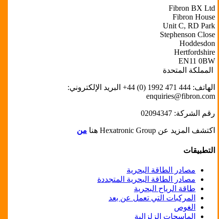
Fibron BX Ltd
Fibron House
Unit C, RD Park
Stephenson Close
Hoddesdon
Hertfordshire
EN11 0BW
‬‬‬‬‬‬‬‬‬‬‬‬‬‬‬‬‬‬‬‬‬‬‬‬‬‬‬‬‬‬‬‬‬‬‬‬‬‬‬ المملكة المتحدة
الهاتف: ‏‪+44 (0) 1992 471 444‬‬‬‬‬‬‬‬‬‬‬ البريد الإلكتروني:
enquiries@fibron.com
رقم الشركة: ‏‪02094347
اكتشف المزيد عن Hexatronic Group هنا
من
التطبيقات
مصادر الطاقة البحرية
مصادر الطاقة البحرية المتجددة
طاقة الرياح البحرية
المركبات التي تعمل عن بعد
الغوص
الماسحات الزلزالية