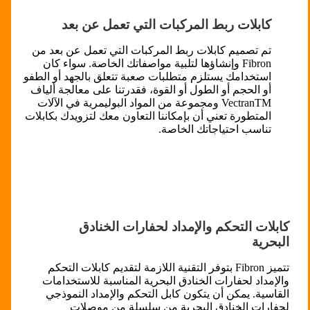
كابلات ربط المركبات التي تعمل عن بعد
تم تصميم كابلات ربط المركبات التي تعمل عن بعد من
Fibron وإنشاؤها لتلبية مواصفاتك الخاصة. سواء كان
استخدامك يستلزم متطلبات صعبة تتعلق بالجهد أو الطفو
أو الحجم أو الطول أو القوة، فقدرتنا على معالجة ألياف
VectranTM ومجموعة من المواد البوليمرية في الآلات
المتطورة تعني أن بإمكاننا التعاون معك لتزويدك بكابلات
تناسب احتياجاتك الخاصة.
كابلات التحكم والإمداد لحفارات الخنادق
البحرية
تتميز Fibron بتوفر التقنية اللازمة لتقديم كابلات التحكم
والإمداد لحفارات الخنادق البحرية المناسبة للاستخدامات
القاسية. يمكن أن يتكون كابل التحكم والإمداد النموذجي
لحفارات الخنادق البحرية من سلسلة من موصلات