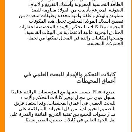
الطاقة النحاسية المعزولة وأسلاك التفريغ والألياف
الضوئية المدرعة بأنابيب من الفولاذ مقاومة للصدأ
مملوءة بالهلام وأغلفة واقية محددة وطبقات متعددة من
تصفيح أسلاك الفولاذ المجلفن. تجعل هذه المكونات
المجمعة معًا كابلاتنا للتحكم والإمداد المخصصة لحفارات
الخنادق البحرية عالية الاعتمادية في البيئات القاسية،
وتمنحها إمكانيات رائدة في المجال تمكنها من تحمل
الحمولات المختلفة.
كابلات التحكم والإمداد للبحث العلمي في
أعماق المحيطات
تتمتع Fibron، بسبب عملها مع المؤسسات الرائدة عالميًا
بسجل قوي في مجال توفير كابلات التحكم والإمداد
للبحث العملي في أعماق المحيطات. وقد استفاد فريق
التصميم الخبير لدينا من كل الخبرات المتراكمة على
مدار سنوات للجمع بين تقنية التدريع الفائقة والقدرة على
نقل الجهد العالي في كابلات صغيرة القطر نسبيًا.