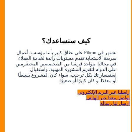
كيف سنساعدك؟
نشتهر في Fibron على نطاق كبير بأننا مؤسسة أعمال
سريعة الاستجابة تقدم مستويات رائدة لخدمة العملاء
في مجالنا. يتواجد فريقنا من المتخصصين المخضرمين
على الدوام لتقديم المشورة المهنية، واستقبال
استفساراتك بكل ترحيب، سواء كان المشروع بسيطًا
أو معقدًا أو كان كبيرًا أو صغيرًا.
راسلنا عبر البريد الإلكتروني
تواصل معنا عبر الهاتف
أرسل لنا رسالة